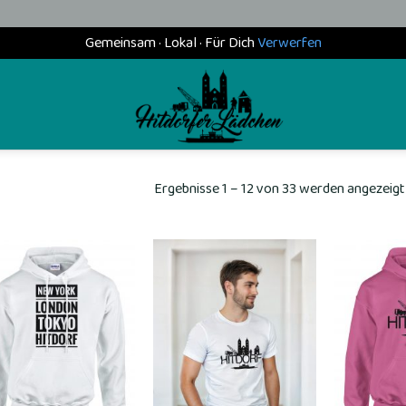
Gemeinsam · Lokal · Für Dich
Verwerfen
Ergebnisse 1 – 12 von 33 werden angezeigt
Add to
Add to
wishlist
wishlist