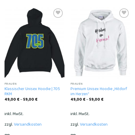
Add to
Add to
wishlist
wishlist
FRAUEN
FRAUEN
Klassischer Unisex Hoodie | 705
Premium Unisex Hoodie „Hitdorf
RKM
im Herzen“
49,00
€
–
59,00
€
49,00
€
–
59,00
€
inkl. MwSt.
inkl. MwSt.
zzgl.
Versandkosten
zzgl.
Versandkosten