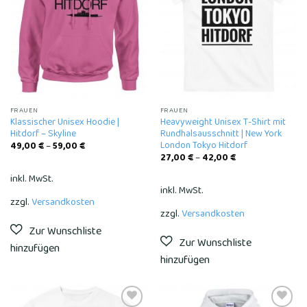
wishlist
wishlist
FRAUEN
FRAUEN
Klassischer Unisex Hoodie |
Heavyweight Unisex T-Shirt mit
Hitdorf – Skyline
Rundhalsausschnitt | New York
London Tokyo Hitdorf
49,00
€
–
59,00
€
27,00
€
–
42,00
€
inkl. MwSt.
inkl. MwSt.
zzgl.
Versandkosten
zzgl.
Versandkosten