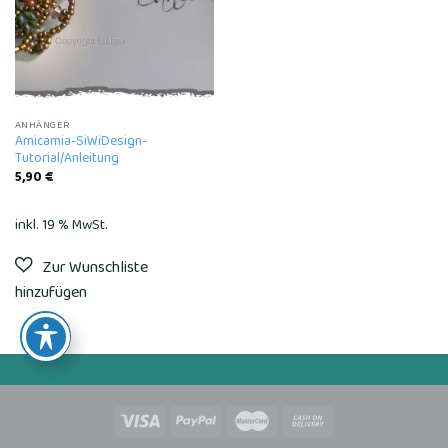
ANHÄNGER
Amicamia-SiWiDesign-
Tutorial/Anleitung
5,90
€
inkl. 19 % MwSt.