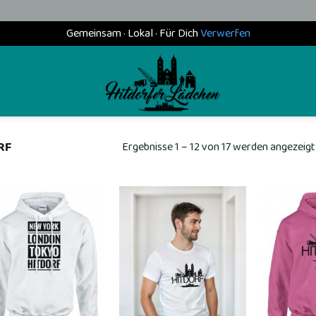
Gemeinsam · Lokal · Für Dich
Verwerfen
RF
Ergebnisse 1 – 12 von 17 werden angezeigt
Add to
Add to
wishlist
wishlist