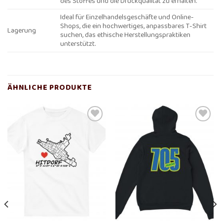
des Stoffes und die Druckqualität zu erhalten.
Ideal für Einzelhandelsgeschäfte und Online-
Shops, die ein hochwertiges, anpassbares T-Shirt
Lagerung
suchen, das ethische Herstellungspraktiken
unterstützt.
ÄHNLICHE PRODUKTE
Add to
Add to
wishlist
wishlist