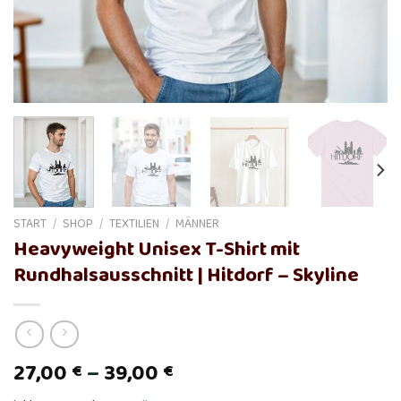
START
/
SHOP
/
TEXTILIEN
/
MÄNNER
Heavyweight Unisex T-Shirt mit
Rundhalsausschnitt | Hitdorf – Skyline
27,00
–
39,00
€
€