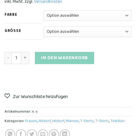
inkl. MwSt.
zzgl.
Versandkosten
FARBE
GRÖSSE
Heavyweight Unisex T-Shirt mit Rundhalsausschnitt | Hitdorf 
IN DEN WARENKORB
Artikelnummer:
n. v.
Kategorien:
Frauen
,
Hitdorf
,
Hitdorf
,
Männer
,
T-Shirts
,
T-Shirts
,
Textilien