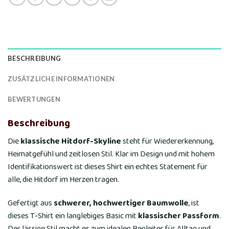
BESCHREIBUNG
ZUSÄTZLICHE INFORMATIONEN
BEWERTUNGEN
Beschreibung
Die
klassische Hitdorf-Skyline
steht für Wiedererkennung,
Heimatgefühl und zeitlosen Stil. Klar im Design und mit hohem
Identifikationswert ist dieses Shirt ein echtes Statement für
alle, die Hitdorf im Herzen tragen.
Gefertigt aus
schwerer, hochwertiger Baumwolle
, ist
dieses T-Shirt ein langlebiges Basic mit
klassischer Passform
.
Der lässige Stil macht es zum idealen Begleiter für Alltag und