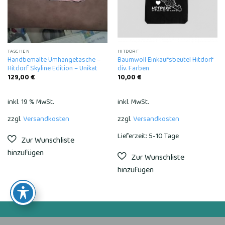
TASCHEN
HITDORF
Handbemalte Umhängetasche –
Baumwoll Einkaufsbeutel Hitdorf
Hitdorf Skyline Edition – Unikat
div. Farben
129,00
€
10,00
€
inkl. 19 % MwSt.
inkl. MwSt.
zzgl.
Versandkosten
zzgl.
Versandkosten
Lieferzeit:
5-10 Tage