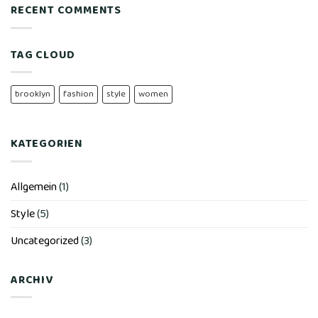
RECENT COMMENTS
TAG CLOUD
brooklyn
fashion
style
women
KATEGORIEN
Allgemein
(1)
Style
(5)
Uncategorized
(3)
ARCHIV