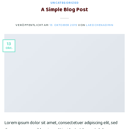
UNCATEGORIZED
A Simple Blog Post
VERÖFFENTLICHT AM
13. OKTOBER 2015
VON
LAEDCHENADMIN
13
Okt.
Lorem ipsum dolor sit amet, consectetuer adipiscing elit, sed